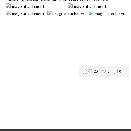
20
0
0