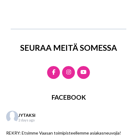
SEURAA MEITÄ SOMESSA
FACEBOOK
JYTAKSI
2 days ago
REKRY: Etsimme Vaasan toimipisteellemme asiakasneuvojia!