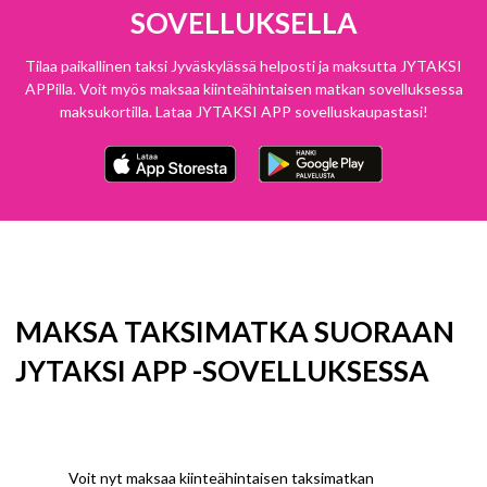
SOVELLUKSELLA
Tilaa paikallinen taksi Jyväskylässä helposti ja maksutta JYTAKSI
APPilla. Voit myös maksaa kiinteähintaisen matkan sovelluksessa
maksukortilla. Lataa JYTAKSI APP sovelluskaupastasi!
MAKSA TAKSIMATKA SUORAAN
JYTAKSI APP -SOVELLUKSESSA
Voit nyt maksaa kiinteähintaisen taksimatkan