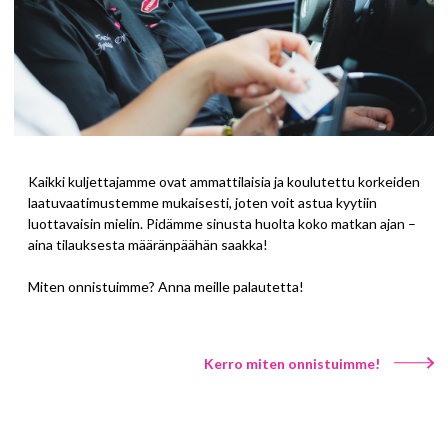
Kaikki kuljettajamme ovat ammattilaisia ja koulutettu
korkeiden
laatuvaatimustemme mukaisesti
, jot
en
voit astua kyytiin
luottavaisin mielin.
Pidämme sinusta huolta
koko matkan ajan –
aina tilauksesta määränpäähän saakka!
Miten onnistuimme? Anna meille palautetta!
Kerro miten onnistuimme!