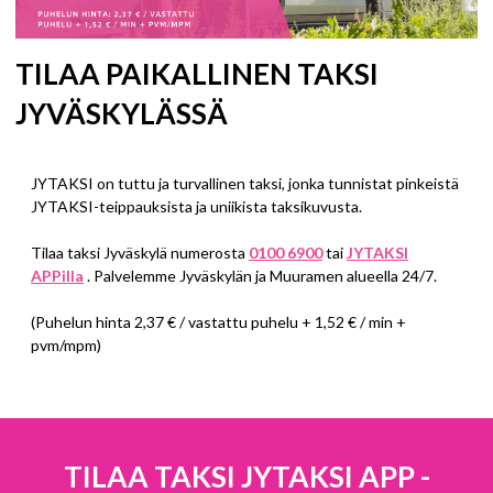
TILAA PAIKALLINEN TAKSI
JYVÄSKYLÄSSÄ
JYTAKSI on tuttu ja turvallinen taksi, jonka tunnistat pinkeistä
JYTAKSI-teippauksista ja uniikista taksikuvusta.
Tilaa taksi Jyväskylä numerosta
0100 6900
tai
JYTAKSI
APPilla
. Palvelemme Jyväskylän ja Muuramen alueella 24/7.
(Puhelun hinta 2,37 € / vastattu puhelu + 1,52 € / min +
pvm/mpm)
TILAA TAKSI JYTAKSI APP -