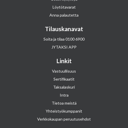
Löytötavarat
Anna palautetta
Tilauskanavat
Soita ja tilaa
0100 6900
JYTAKSI APP
Linkit
Vastuullisuus
Sertifikaatit
Taksalaskuri
Intra
Tietoa meistä
Yhteistyökumppanit
Verkkokaupan peruutusehdot