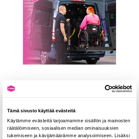
Tämä sivusto käyttää evästeitä
Käytämme evästeitä tarjoamamme sisällön ja mainosten
KOKEMUKSIA AIEMMISTA
räätälöimiseen, sosiaalisen median ominaisuuksien
tukemiseen ja kävijämäärämme analysoimiseen. Lisäksi
KULJETTAJAKOULUTUKSISTA