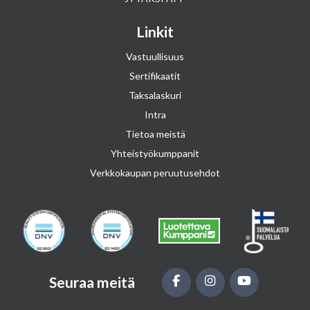
Linkit
Vastuullisuus
Sertifikaatit
Taksalaskuri
Intra
Tietoa meistä
Yhteistyökumppanit
Verkkokaupan peruutusehdot
Seuraa meitä