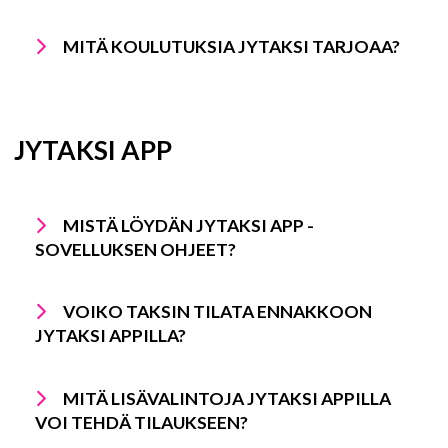
MITÄ KOULUTUKSIA JYTAKSI TARJOAA?
JYTAKSI APP
MISTÄ LÖYDÄN JYTAKSI APP -
SOVELLUKSEN OHJEET?
VOIKO TAKSIN TILATA ENNAKKOON
JYTAKSI APPILLA?
MITÄ LISÄVALINTOJA JYTAKSI APPILLA
VOI TEHDÄ TILAUKSEEN?