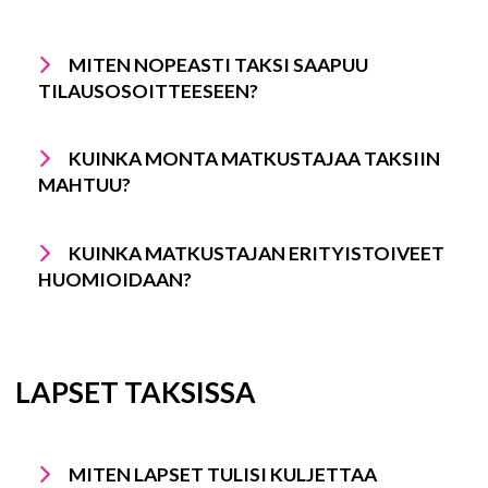
MITEN NOPEASTI TAKSI SAAPUU
TILAUSOSOITTEESEEN?
KUINKA MONTA MATKUSTAJAA TAKSIIN
MAHTUU?
KUINKA MATKUSTAJAN ERITYISTOIVEET
HUOMIOIDAAN?
LAPSET TAKSISSA
MITEN LAPSET TULISI KULJETTAA