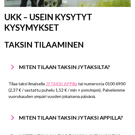
UKK – USEIN KYSYTYT
KYSYMYKSET
TAKSIN TILAAMINEN
MITEN TILAAN TAKSIN JYTAKSILTA?
Tilaa taksi ilmaisella
JYTAKSI APPilla
tai numerosta 0100 6900
(2,37 € / vastattu puhelu 1,52 € / min + pvm/mpm). Palvelemme
vuorokauden ympäri vuoden jokaisena päivänä.
MITEN TILAAN TAKSIN JYTAKSI APPILLA?