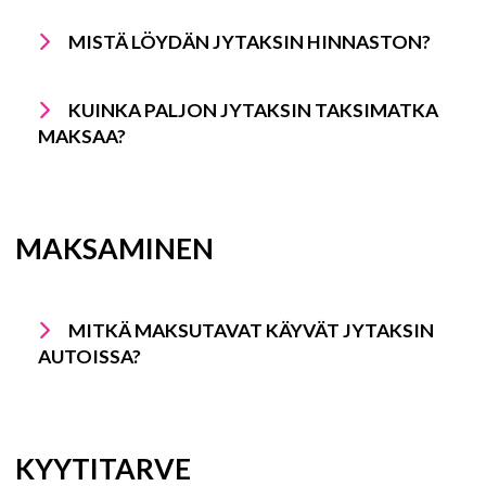
MISTÄ LÖYDÄN JYTAKSIN HINNASTON?
KUINKA PALJON JYTAKSIN TAKSIMATKA
MAKSAA?
MAKSAMINEN
MITKÄ MAKSUTAVAT KÄYVÄT JYTAKSIN
AUTOISSA?
KYYTITARVE