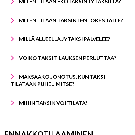
MITEN TILAAN EKOTAKSIN JYTAKSILTA?
MITEN TILAAN TAKSIN LENTOKENTÄLLE?
MILLÄ ALUEELLA JYTAKSI PALVELEE?
VOIKO TAKSITILAUKSEN PERUUTTAA?
MAKSAAKO JONOTUS, KUN TAKSI
TILATAAN PUHELIMITSE?
MIHIN TAKSIN VOI TILATA?
ENNAKKOTILAAMINEN