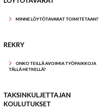
LÖYTÖTAVARAT
MINNE LÖYTÖTAVARAT TOIMITETAAN?
REKRY
ONKO TEILLÄ AVOIMIA TYÖPAIKKOJA
TÄLLÄ HETKELLÄ?
TAKSINKULJETTAJAN
KOULUTUKSET