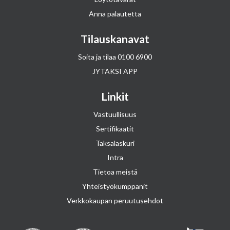
Anna palautetta
Tilauskanavat
Soita ja tilaa
0100 6900
JYTAKSI APP
Linkit
Vastuullisuus
Sertifikaatit
Taksalaskuri
Intra
Tietoa meistä
Yhteistyökumppanit
Verkkokaupan peruutusehdot