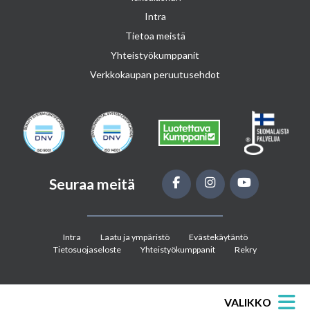
Intra
Tietoa meistä
Yhteistyökumppanit
Verkkokaupan peruutusehdot
Seuraa meitä
Intra
Laatu ja ympäristö
Evästekäytäntö
Tietosuojaseloste
Yhteistyökumppanit
Rekry
VALIKKO