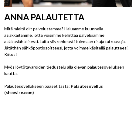
ANNA PALAUTETTA
Mitä mieltä olit palvelustamme? Haluamme kuunnella
asiakkaitamme, jotta voisimme kehittää palvelujamme
asiakaslähtöisesti. Laita siis rohkeasti tulemaan risuja tai ruusuja.
Jätäthän sähköpostiosoitteesi, jotta voimme käsitellä palautteesi.
Kiitos!
Myös löytötavaroiden tiedustelu alla olevan palautesovelluksen
kautta.
Palautesovellukseen pääset tästä:
Palautesovellus
(sitowise.com)