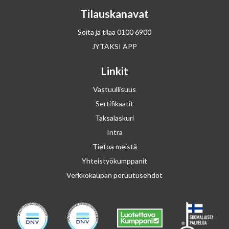
Tilauskanavat
Soita ja tilaa
0100 6900
JYTAKSI APP
Linkit
Vastuullisuus
Sertifikaatit
Taksalaskuri
Intra
Tietoa meistä
Yhteistyökumppanit
Verkkokaupan peruutusehdot