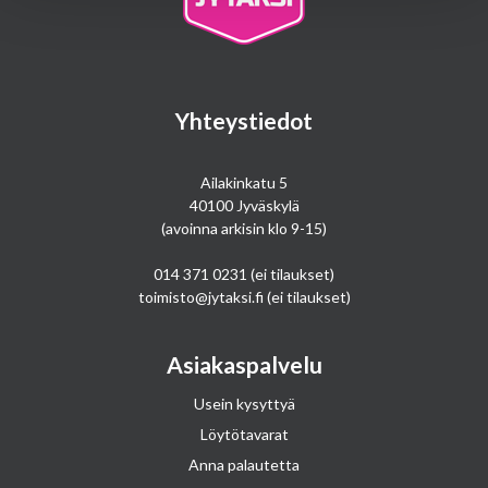
Yhteystiedot
Ailakinkatu 5
40100 Jyväskylä
(avoinna arkisin klo 9-15)
014 371 0231
(ei tilaukset)
toimisto@jytaksi.fi
(ei tilaukset)
Asiakaspalvelu
Usein kysyttyä
Löytötavarat
Anna palautetta