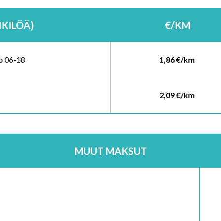
NKILÖÄ)
€/KM
lo 06-18
1,86 €/km
2,09 €/km
MUUT MAKSUT