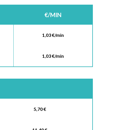
€/MIN
1,03 €/min
1,03 €/min
5,70 €
11,40 €