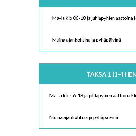
Ma-la klo 06-18 ja juhlapyhien aattoina 
Muina ajankohtina ja pyhäpäivinä
TAKSA 1 (1-4 HE
Ma-la klo 06-18 ja juhlapyhien aattoina k
Muina ajankohtina ja pyhäpäivinä