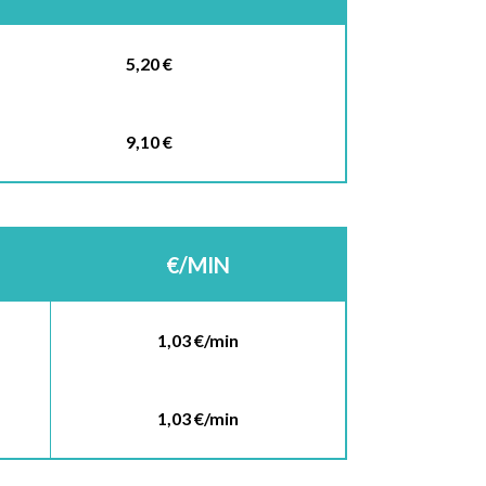
5,20 €
9,10 €
€/MIN
1,03 €/min
1,03 €/min