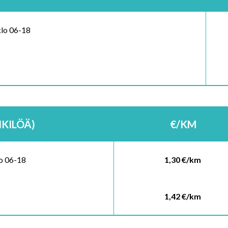
klo 06-18
NKILÖÄ)
€/KM
lo 06-18
1,30 €/km
1,42 €/km