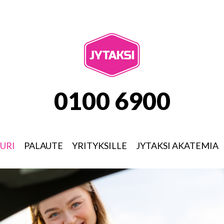
JYTAKSI
0100 6900
URI
PALAUTE
YRITYKSILLE
JYTAKSI AKATEMIA