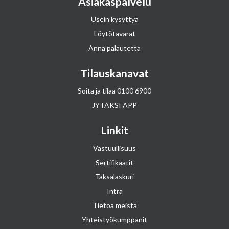
Asiakaspalvelu
Usein kysyttyä
Löytötavarat
Anna palautetta
Tilauskanavat
Soita ja tilaa
0100 6900
JYTAKSI APP
Linkit
Vastuullisuus
Sertifikaatit
Taksalaskuri
Intra
Tietoa meistä
Yhteistyökumppanit