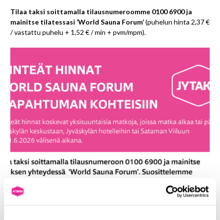
Tilaa taksi soittamalla tilausnumeroomme 0100 6900 ja
mainitse tilatessasi ’World Sauna Forum’
(puhelun hinta 2,37 €
/ vastattu puhelu + 1,52 € / min + pvm/mpm).