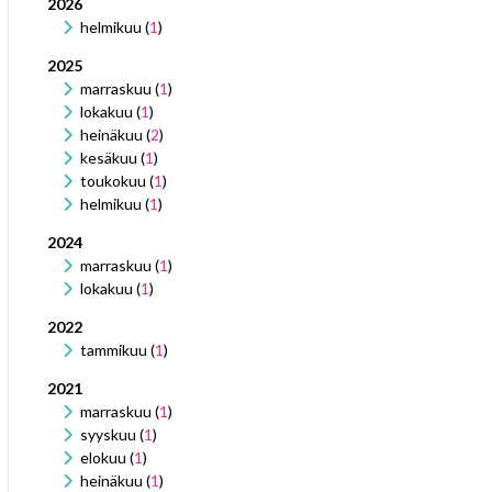
2026
helmikuu (
1
)
2025
marraskuu (
1
)
lokakuu (
1
)
heinäkuu (
2
)
kesäkuu (
1
)
toukokuu (
1
)
helmikuu (
1
)
2024
marraskuu (
1
)
lokakuu (
1
)
2022
tammikuu (
1
)
2021
marraskuu (
1
)
syyskuu (
1
)
elokuu (
1
)
heinäkuu (
1
)