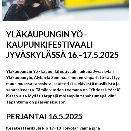
YLÄKAUPUNGIN YÖ -
KAUPUNKIFESTIVAALI
JYVÄSKYLÄSSÄ 16.–17.5.2025
Yläkaupungin Yö -kaupunkifestivaalin
aikana Jyväskylän
Yläkaupungin, Älylän ja Seminaarinmäen ympäristö täyttyy
muun muassa tanssista, teatterista, elävästä musiikista ja
sanataiteesta. Tämän vuoden teemana on ”Yhdessä Yössä”.
Katso alta löydät tärppejä molempiin tapahtumapäiviin!
Tapahtuma on pääsymaksuton.
PERJANTAI 16.5.2025
Kesäteatteriklubi klo 17–18 Toivolan vanha piha