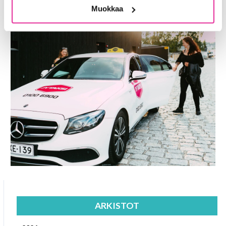
Muokkaa
ARKISTOT