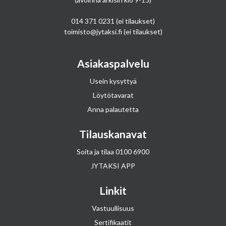
014 371 0231
(ei tilaukset)
toimisto@jytaksi.fi
(ei tilaukset)
Asiakaspalvelu
Usein kysyttyä
Löytötavarat
Anna palautetta
Tilauskanavat
Soita ja tilaa
0100 6900
JYTAKSI APP
Linkit
Vastuullisuus
Sertifikaatit