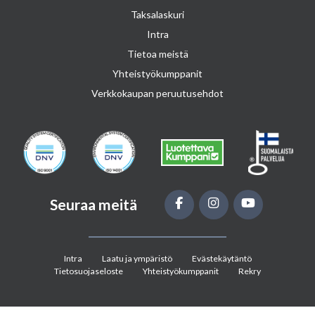
Taksalaskuri
Intra
Tietoa meistä
Yhteistyökumppanit
Verkkokaupan peruutusehdot
Seuraa meitä
Intra
Laatu ja ympäristö
Evästekäytäntö
Tietosuojaseloste
Yhteistyökumppanit
Rekry