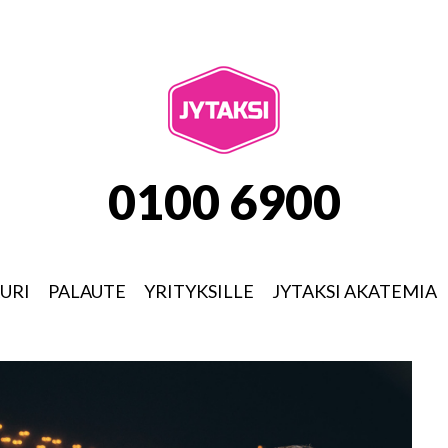
JYTAKSI
0100 6900
URI
PALAUTE
YRITYKSILLE
JYTAKSI AKATEMIA