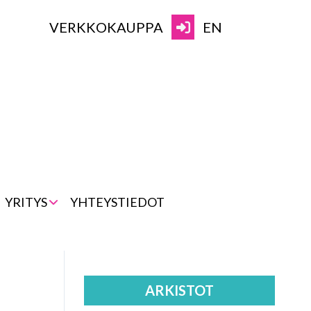
VERKKOKAUPPA
EN
YRITYS
YHTEYSTIEDOT
ARKISTOT