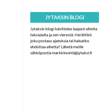
JYTAKSIN BLOGI
Jytaksin blogi käsittelee laajasti aiheita
taksialalta ja sen vierestä. Herättikö
joku postaus ajatuksia tai haluatko
ehdottaa aihetta? Lähetä meille
sähköpostia
markkinointi@jytaksi.fi