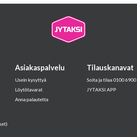
Asiakaspalvelu
Tilauskanavat
Usein kysyttyä
Soita ja tilaa
0100 6900
Löytötavarat
JYTAKSI APP
Anna palautetta
set)