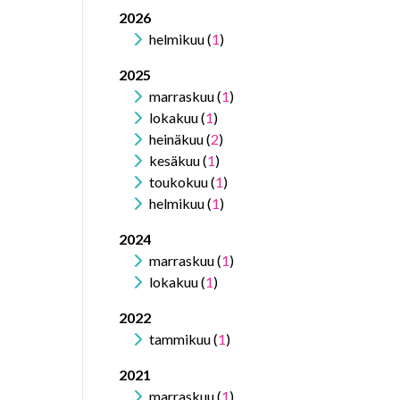
2026
helmikuu (
1
)
2025
marraskuu (
1
)
lokakuu (
1
)
heinäkuu (
2
)
kesäkuu (
1
)
toukokuu (
1
)
helmikuu (
1
)
2024
marraskuu (
1
)
lokakuu (
1
)
2022
tammikuu (
1
)
2021
marraskuu (
1
)