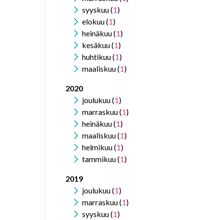
syyskuu (
1
)
elokuu (
1
)
heinäkuu (
1
)
kesäkuu (
1
)
huhtikuu (
1
)
maaliskuu (
1
)
2020
joulukuu (
1
)
marraskuu (
1
)
heinäkuu (
1
)
maaliskuu (
1
)
helmikuu (
1
)
tammikuu (
1
)
2019
joulukuu (
1
)
marraskuu (
1
)
syyskuu (
1
)