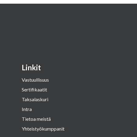
Linkit
Vastuullisuus
Sertifikaatit
Taksalaskuri
Intra
Tietoa meistä
Yhteistyökumppanit