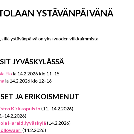
TOLAAN YSTÄVÄNPÄIVÄNÄ
, sillä ystävänpäivä on yksi vuoden vilkkaimmista
SIT JYVÄSKYLÄSSÄ
la Elo
la 14.2.2026 klo 11–15
nna
la 14.2.2026 klo 12–16
ISET JA ERIKOISMENUT
istro Kirkkopuisto
(11.–14.2.2026)
.–14.2.2026)
tola Harald Jyväskylä
(14.2.2026)
Pöllöwaari
(14.2.2026)