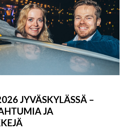
026 JYVÄSKYLÄSSÄ –
PAHTUMIA JA
KEJÄ