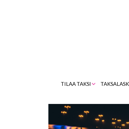
Skip
to
content
TILAA TAKSI
TAKSALASK